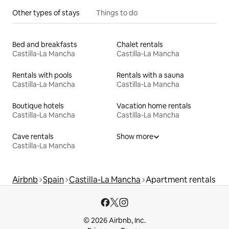
Other types of stays
Things to do
Bed and breakfasts
Chalet rentals
Castilla-La Mancha
Castilla-La Mancha
Rentals with pools
Rentals with a sauna
Castilla-La Mancha
Castilla-La Mancha
Boutique hotels
Vacation home rentals
Castilla-La Mancha
Castilla-La Mancha
Cave rentals
Show more
Castilla-La Mancha
Airbnb
Spain
Castilla-La Mancha
Apartment rentals
© 2026 Airbnb, Inc.