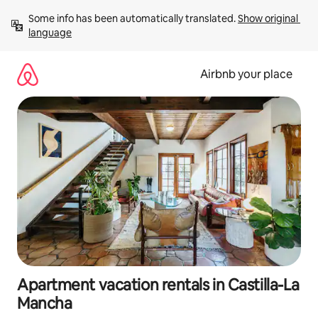
Skip
Some info has been automatically translated. 
Show original 
to
language
content
Airbnb your place
Apartment vacation rentals in Castilla-La
Mancha