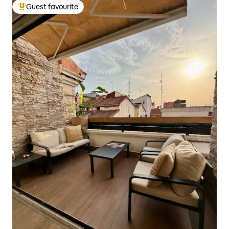
Guest favourite
Top guest favourite