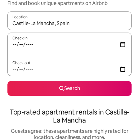
Find and book unique apartments on Airbnb
Location
When results are available, navigate with up and down arrow ke
Check in
Check out
Search
Top-rated apartment rentals in Castilla-
La Mancha
Guests agree: these apartments are highly rated for
location, cleanliness, and more.