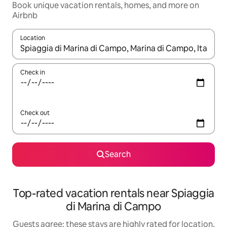
Book unique vacation rentals, homes, and more on
Airbnb
Location
When results are available, navigate with up and down arrow ke
Check in
Check out
Search
Top-rated vacation rentals near Spiaggia
di Marina di Campo
Guests agree: these stays are highly rated for location,