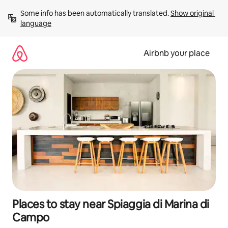
Skip
Some info has been automatically translated. 
Show original 
to
language
content
Airbnb your place
Places to stay near Spiaggia di Marina di
Campo