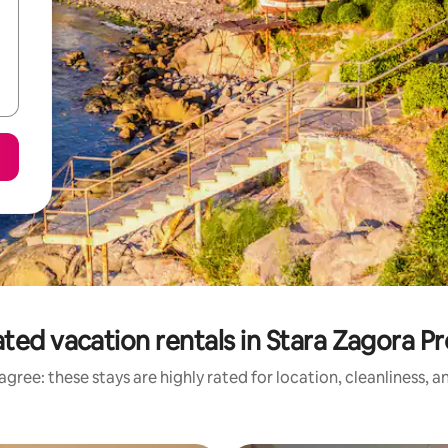
ted vacation rentals in Stara Zagora P
gree: these stays are highly rated for location, cleanliness, 