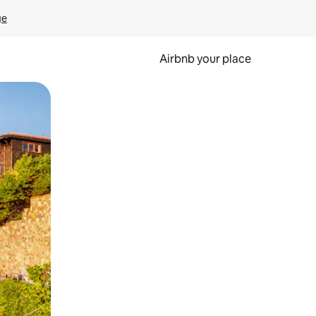
ge
Airbnb your place