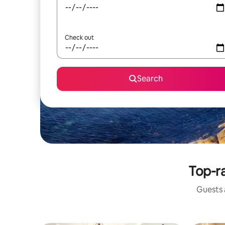
Check out
Search
Top-ra
Guests a