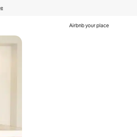
ge
Airbnb your place