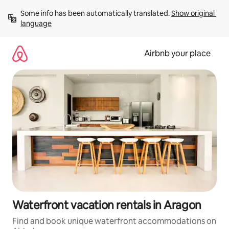
Skip
Some info has been automatically translated. 
Show original 
to
language
content
Airbnb your place
Waterfront vacation rentals in Aragon
Find and book unique waterfront accommodations on