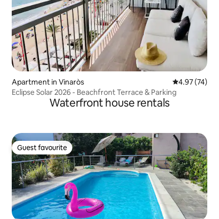
Apartment in Vinaròs
4.97 out of 5 
4.97 (74)
Eclipse Solar 2026 - Beachfront Terrace & Parking
Waterfront house rentals
Guest favourite
Guest favourite