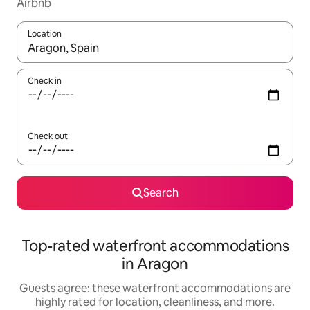
Airbnb
Location
When results are available, navigate with up and down arrow ke
Check in
Check out
Search
Top-rated waterfront accommodations
in Aragon
Guests agree: these waterfront accommodations are
highly rated for location, cleanliness, and more.