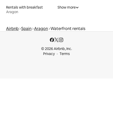
Rentals with breakfast
Show more
Aragon
Airbnb
Spain
Aragon
Waterfront rentals
© 2026 Airbnb, Inc.
Privacy
Terms