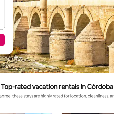
Top-rated vacation rentals in Córdoba
gree: these stays are highly rated for location, cleanliness, 