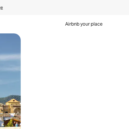
ge
Airbnb your place