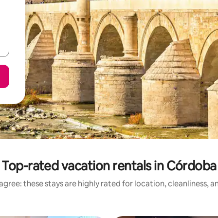
Top-rated vacation rentals in Córdoba
gree: these stays are highly rated for location, cleanliness, 