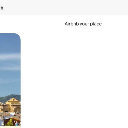
ge
Airbnb your place