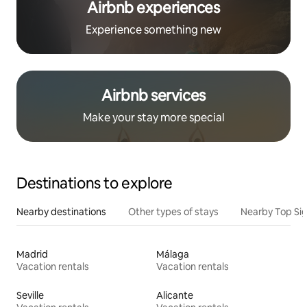
Airbnb experiences
Experience something new
Airbnb services
Make your stay more special
Destinations to explore
Nearby destinations
Other types of stays
Nearby Top Si
Madrid
Málaga
Vacation rentals
Vacation rentals
Seville
Alicante