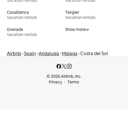
Vacation rentals
Vacation rentals
Casablanca
Tangier
Vacation rentals
Vacation rentals
Granada
Show more
Vacation rentals
Airbnb
Spain
Andalusia
Malaga
Costa del Sol
© 2026 Airbnb, Inc.
Privacy
Terms