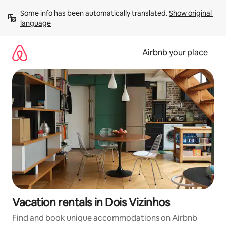
Skip
Some info has been automatically translated. 
Show original 
to
language
content
Airbnb your place
Vacation rentals in Dois Vizinhos
Find and book unique accommodations on Airbnb