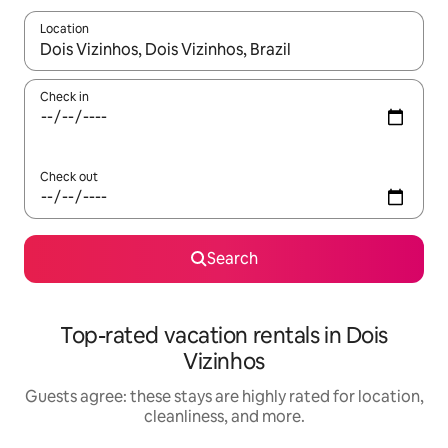
Location
When results are available, navigate with up and down arrow ke
Check in
Check out
Search
Top-rated vacation rentals in Dois
Vizinhos
Guests agree: these stays are highly rated for location,
cleanliness, and more.