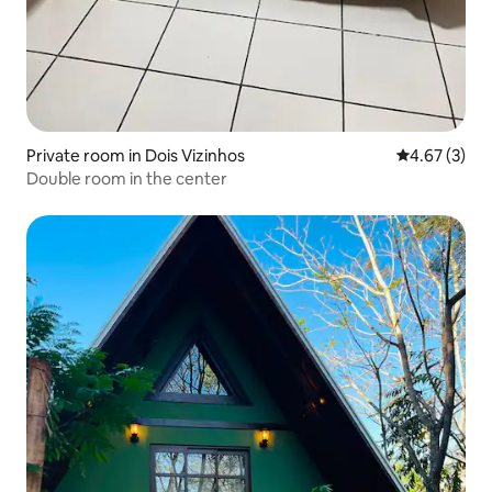
Private room in Dois Vizinhos
4.67 out of 
4.67 (3)
Double room in the center