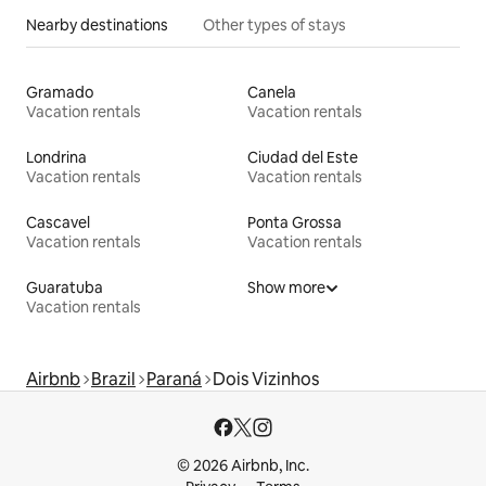
Nearby destinations
Other types of stays
Gramado
Canela
Vacation rentals
Vacation rentals
Londrina
Ciudad del Este
Vacation rentals
Vacation rentals
Cascavel
Ponta Grossa
Vacation rentals
Vacation rentals
Guaratuba
Show more
Vacation rentals
Airbnb
Brazil
Paraná
Dois Vizinhos
© 2026 Airbnb, Inc.