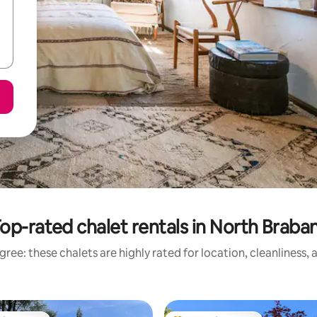
op-rated chalet rentals in North Braba
ree: these chalets are highly rated for location, cleanliness,