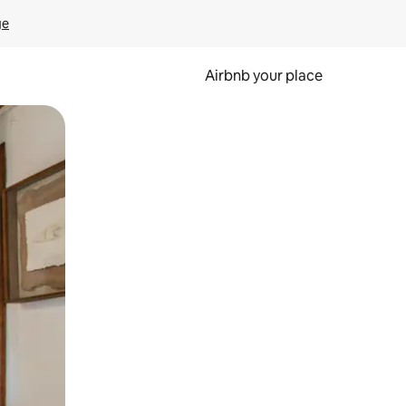
ge
Airbnb your place