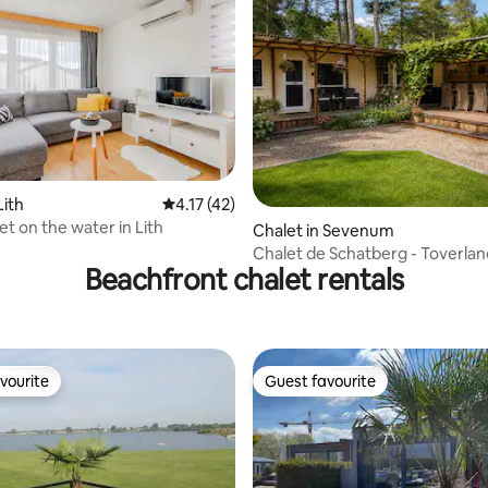
Lith
4.17 out of 5 average rating, 42 reviews
4.17 (42)
et on the water in Lith
rating, 18 reviews
Chalet in Sevenum
Chalet de Schatberg - Toverland
Beachfront chalet rentals
Sevenum
vourite
Guest favourite
vourite
Guest favourite