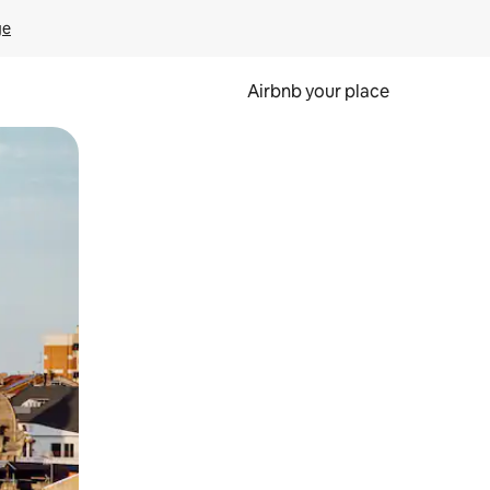
ge
Airbnb your place