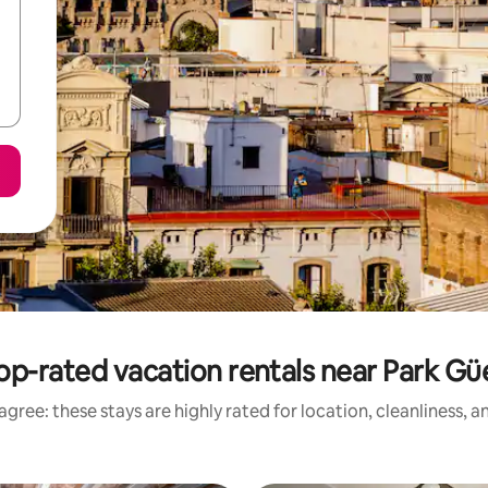
op-rated vacation rentals near Park Güe
gree: these stays are highly rated for location, cleanliness, 