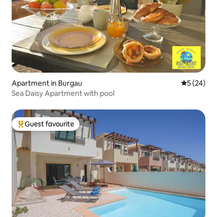
Apartment in Burgau
5 out of 5
5 (24)
Sea Daisy Apartment with pool
Guest favourite
Top guest favourite