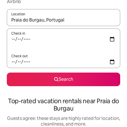
Airbnb
Location
When results are available, navigate with up and down arrow ke
Check in
Check out
Search
Top-rated vacation rentals near Praia do
Burgau
Guests agree: these stays are highly rated for location,
cleanliness, and more.