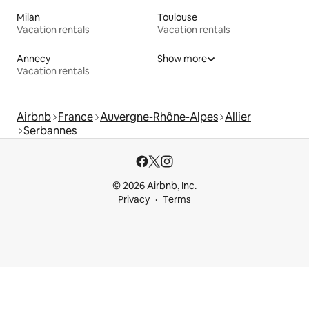
Milan
Toulouse
Vacation rentals
Vacation rentals
Annecy
Show more
Vacation rentals
Airbnb
France
Auvergne-Rhône-Alpes
Allier
Serbannes
© 2026 Airbnb, Inc.
Privacy
Terms