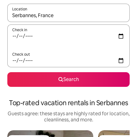
Location
When results are available, navigate with up and down arrow ke
Check in
Check out
Search
Top-rated vacation rentals in Serbannes
Guests agree: these stays are highly rated for location,
cleanliness, and more.