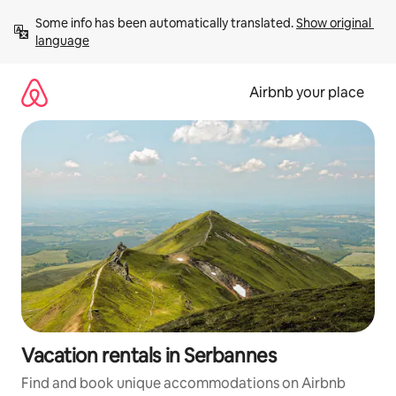
Skip
Some info has been automatically translated. 
Show original 
to
language
content
Airbnb your place
Vacation rentals in Serbannes
Find and book unique accommodations on Airbnb