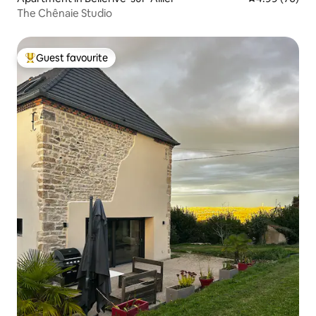
The Chênaie Studio
Guest favourite
Top guest favourite