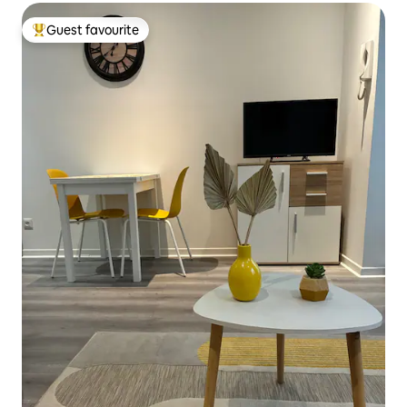
Guest favourite
Top guest favourite