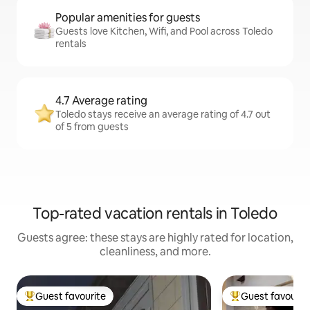
Popular amenities for guests
Guests love Kitchen, Wifi, and Pool across Toledo
rentals
4.7 Average rating
Toledo stays receive an average rating of 4.7 out
of 5 from guests
Top-rated vacation rentals in Toledo
Guests agree: these stays are highly rated for location,
cleanliness, and more.
Guest favourite
Guest favourit
Top guest favourite
Top guest favouri