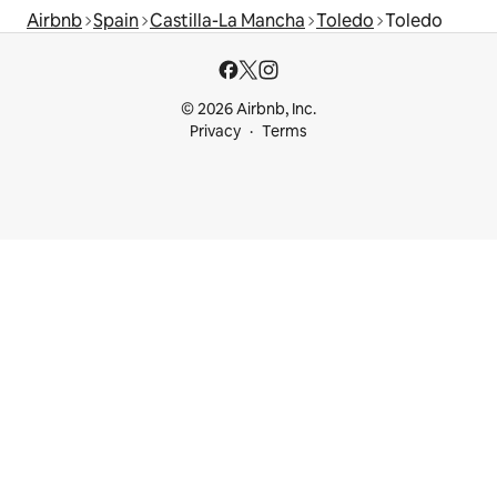
Airbnb
Spain
Castilla-La Mancha
Toledo
Toledo
© 2026 Airbnb, Inc.
Privacy
Terms