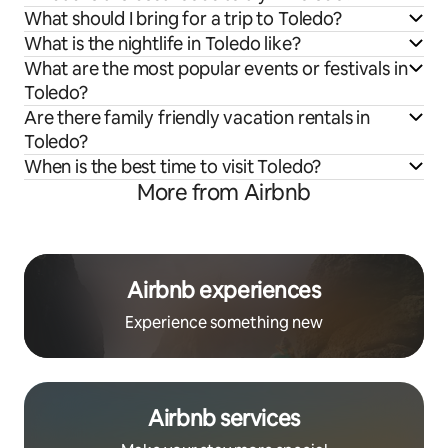
What should I bring for a trip to Toledo?
What is the nightlife in Toledo like?
What are the most popular events or festivals in
Toledo?
Are there family friendly vacation rentals in
Toledo?
When is the best time to visit Toledo?
More from Airbnb
Airbnb experiences
Experience something new
Airbnb services