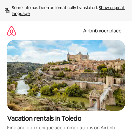
Skip
Some info has been automatically translated. 
Show original 
to
language
content
Airbnb your place
Vacation rentals in Toledo
Find and book unique accommodations on Airbnb