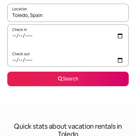
Location
When results are available, navigate with up and down arrow ke
Check in
Check out
Search
Quick stats about vacation rentals in
Toledo