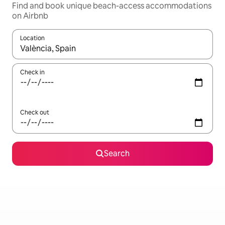
Find and book unique beach-access accommodations
on Airbnb
Location
When results are available, navigate with up and down arrow ke
Check in
Check out
Search