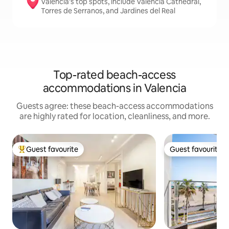
Valencia’s top spots, include Valencia Cathedral,
Torres de Serranos, and Jardines del Real
Top-rated beach-access
accommodations in Valencia
Guests agree: these beach-access accommodations
are highly rated for location, cleanliness, and more.
Guest favourite
Guest favourite
Top guest favourite
Guest favourite