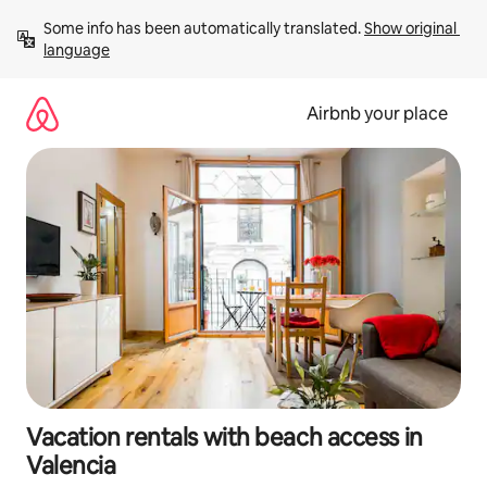
Skip
Some info has been automatically translated. 
Show original 
to
language
content
Airbnb your place
Vacation rentals with beach access in
Valencia