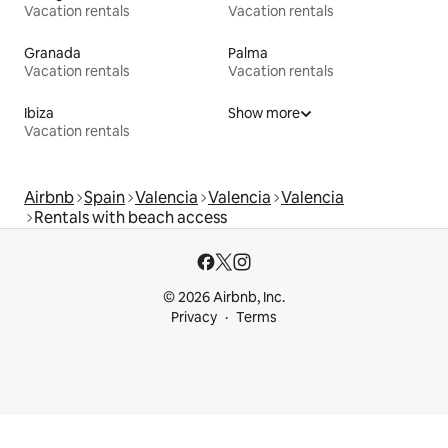
Vacation rentals
Vacation rentals
Granada
Palma
Vacation rentals
Vacation rentals
Ibiza
Show more
Vacation rentals
Airbnb
Spain
Valencia
Valencia
Valencia
Rentals with beach access
© 2026 Airbnb, Inc.
Privacy
Terms