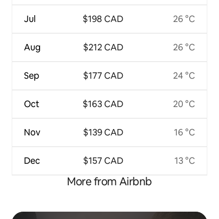
Jul
$198 CAD
26 °C
Aug
$212 CAD
26 °C
Sep
$177 CAD
24 °C
Oct
$163 CAD
20 °C
Nov
$139 CAD
16 °C
Dec
$157 CAD
13 °C
More from Airbnb