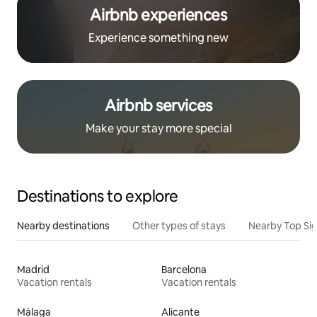
Airbnb experiences
Experience something new
Airbnb services
Make your stay more special
Destinations to explore
Nearby destinations
Other types of stays
Nearby Top Si
Madrid
Barcelona
Vacation rentals
Vacation rentals
Málaga
Alicante