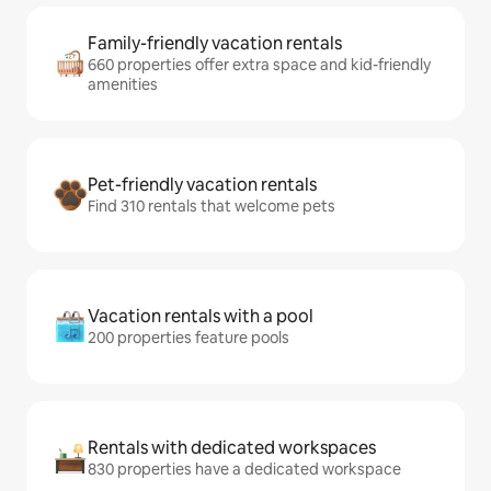
Family-friendly vacation rentals
660 properties offer extra space and kid-friendly
amenities
Pet-friendly vacation rentals
Find 310 rentals that welcome pets
Vacation rentals with a pool
200 properties feature pools
Rentals with dedicated workspaces
830 properties have a dedicated workspace