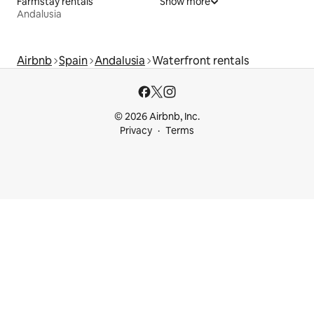
Farmstay rentals
Show more
Andalusia
Airbnb
Spain
Andalusia
Waterfront rentals
© 2026 Airbnb, Inc.
Privacy
Terms