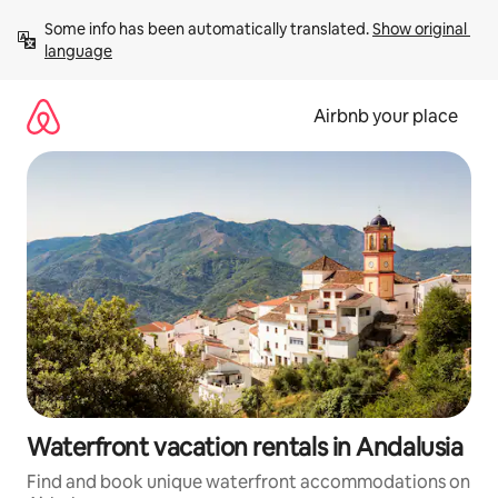
Skip
Some info has been automatically translated. 
Show original 
to
language
content
Airbnb your place
Waterfront vacation rentals in Andalusia
Find and book unique waterfront accommodations on