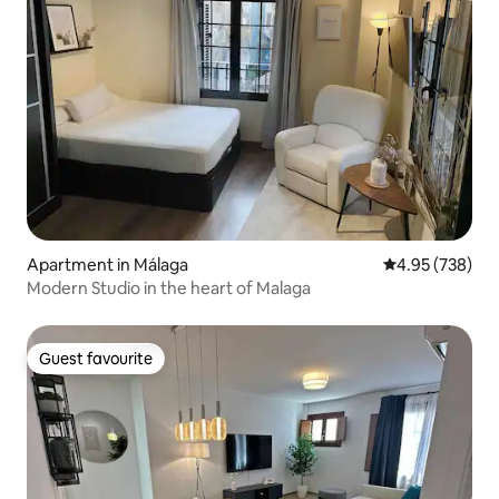
Apartment in Málaga
4.95 out of 5 a
4.95 (738)
Modern Studio in the heart of Malaga
Guest favourite
Guest favourite