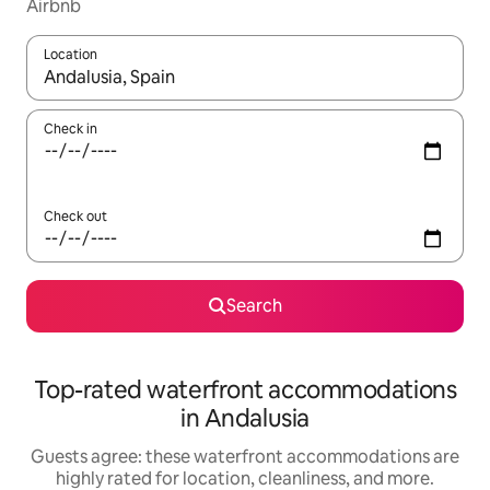
Airbnb
Location
When results are available, navigate with up and down arrow ke
Check in
Check out
Search
Top-rated waterfront accommodations
in Andalusia
Guests agree: these waterfront accommodations are
highly rated for location, cleanliness, and more.