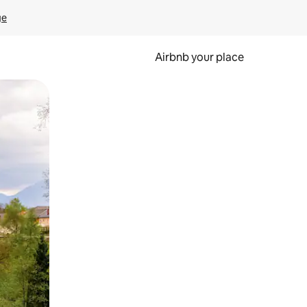
ge
Airbnb your place