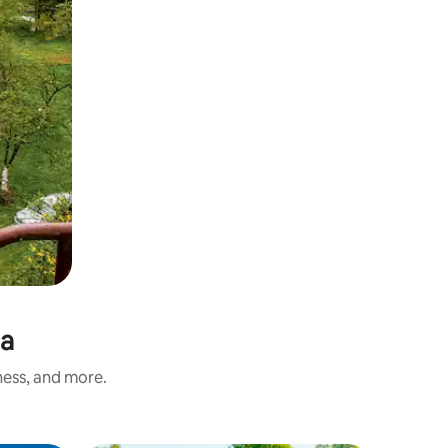
ia
ness, and more.