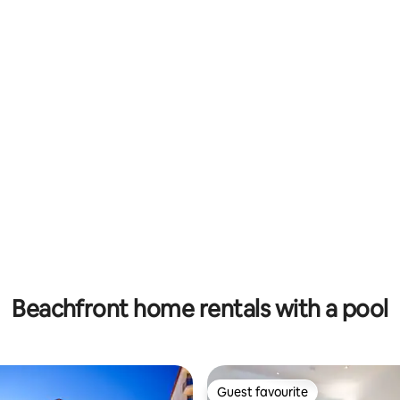
Beachfront home rentals with a pool
Guest favourite
Guest favourite