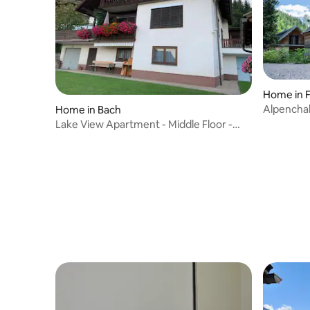
Home in 
Alpenchal
Home in Bach
Lake View Apartment - Middle Floor -
Apartment 2