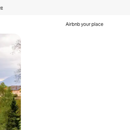
ge
Airbnb your place