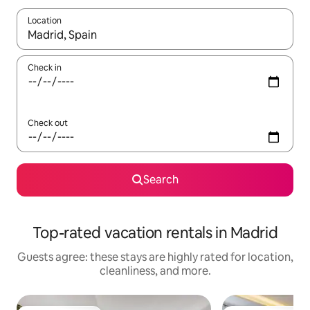
Location
When results are available, navigate with up and down arrow ke
Check in
Check out
Search
Top-rated vacation rentals in Madrid
Guests agree: these stays are highly rated for location,
cleanliness, and more.