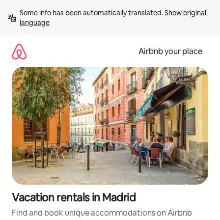
Skip
Some info has been automatically translated. 
Show original 
to
language
content
Airbnb your place
Vacation rentals in Madrid
Find and book unique accommodations on Airbnb