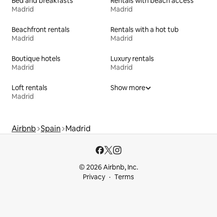
Bed and breakfasts
Rentals with beach access
Madrid
Madrid
Beachfront rentals
Rentals with a hot tub
Madrid
Madrid
Boutique hotels
Luxury rentals
Madrid
Madrid
Loft rentals
Show more
Madrid
Airbnb
Spain
Madrid
© 2026 Airbnb, Inc.
Privacy
Terms