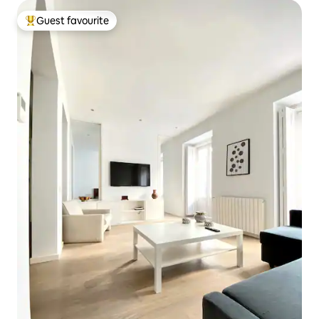
Guest favourite
Top guest favourite