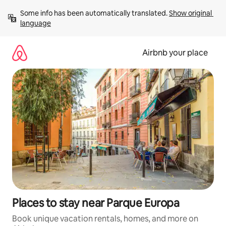
Skip
Some info has been automatically translated. 
Show original 
to
language
content
Airbnb your place
Places to stay near Parque Europa
Book unique vacation rentals, homes, and more on