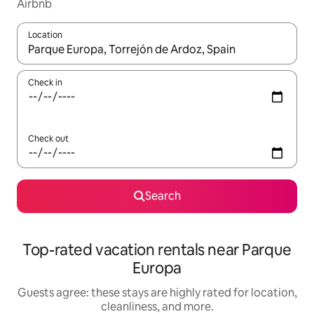
Airbnb
Location
When results are available, navigate with up and down arrow ke
Check in
Check out
Search
Top-rated vacation rentals near Parque
Europa
Guests agree: these stays are highly rated for location,
cleanliness, and more.