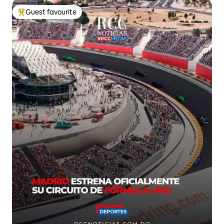
Guest favourite
Top guest favourite