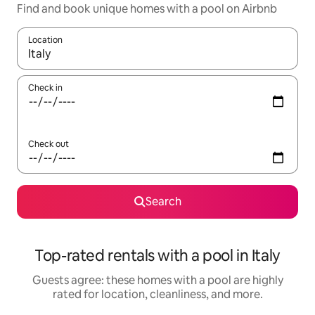
Find and book unique homes with a pool on Airbnb
Location
When results are available, navigate with up and down arrow ke
Check in
Check out
Search
Top-rated rentals with a pool in Italy
Guests agree: these homes with a pool are highly
rated for location, cleanliness, and more.