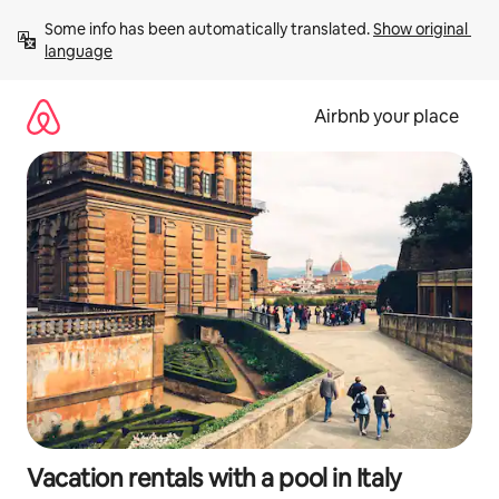
Skip
Some info has been automatically translated. 
Show original 
to
language
content
Airbnb your place
Vacation rentals with a pool in Italy