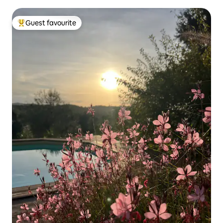
Guest favourite
Top guest favourite