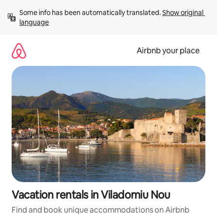
Skip
Some info has been automatically translated. 
Show original 
to
language
content
Airbnb your place
Vacation rentals in Viladomiu Nou
Find and book unique accommodations on Airbnb