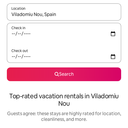
Location
When results are available, navigate with up and down arrow ke
Check in
Check out
Search
Top-rated vacation rentals in Viladomiu
Nou
Guests agree: these stays are highly rated for location,
cleanliness, and more.