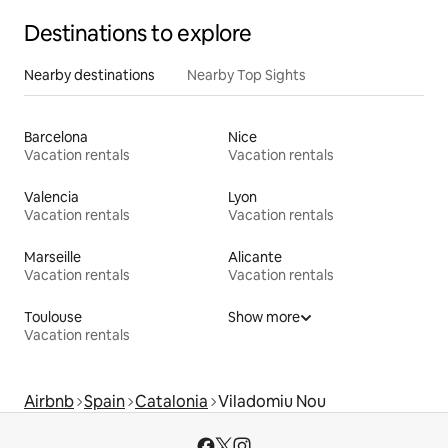
Destinations to explore
Nearby destinations
Nearby Top Sights
Barcelona
Nice
Vacation rentals
Vacation rentals
Valencia
Lyon
Vacation rentals
Vacation rentals
Marseille
Alicante
Vacation rentals
Vacation rentals
Toulouse
Show more
Vacation rentals
Airbnb
Spain
Catalonia
Viladomiu Nou