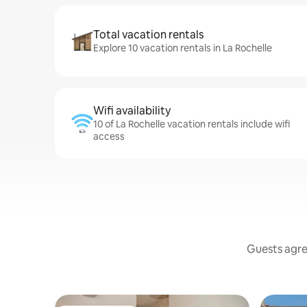
Total vacation rentals
Explore 10 vacation rentals in La Rochelle
Wifi availability
10 of La Rochelle vacation rentals include wifi
access
Guests agree