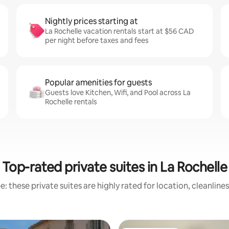
Nightly prices starting at
La Rochelle vacation rentals start at $56 CAD
per night before taxes and fees
Popular amenities for guests
Guests love Kitchen, Wifi, and Pool across La
Rochelle rentals
Top-rated private suites in La Rochelle
: these private suites are highly rated for location, cleanline