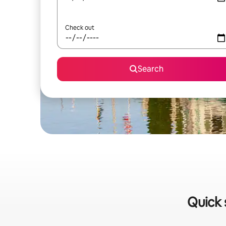
Check out
Search
Quick 