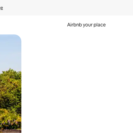
ge
Airbnb your place